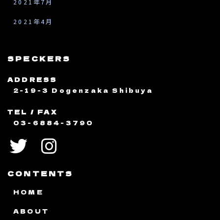
2021年7月
2021年4月
SPECKERS
ADDRESS
2-19-3 Dogenzaka Shibuya
TEL / FAX
03-6884-3790
CONTENTS
HOME
ABOUT