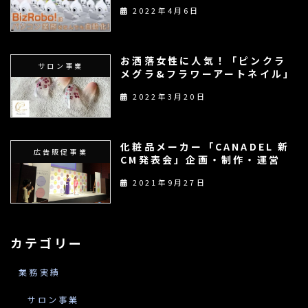
2022年4月6日
お洒落女性に人気！「ピンクラ
サロン事業
メグラ&フラワーアートネイル」
2022年3月20日
化粧品メーカー「CANADEL 新
広告販促事業
CM発表会」企画・制作・運営
2021年9月27日
カテゴリー
業務実績
サロン事業