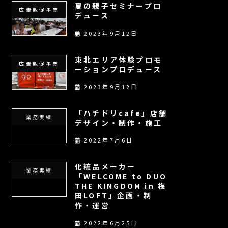
夏の親子セミナープロ
広告販促事業
デュース
2023年9月12日
東北エリア体験プロモ
広告販促事業
ーションプロデュース
2023年9月12日
「ハチドリcafe」店舗
業務実績
デザイン・制作・施工
2022年7月6日
化粧品メーカー
業務実績
「WELCOME to DUO
THE KINGDOM in 梅
田LOFT」企画・制
作・運営
2022年6月25日