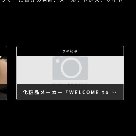
次の記事
化粧品メーカー「WELCOME to DUO THE KINGDOM in 梅田LOFT」企画・制作・運営
2022年6月25日