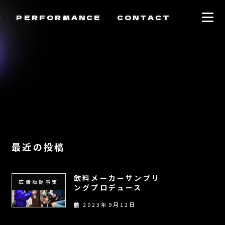
N
PERFORMANCE
CONTACT
E
最近の投稿
飲料メーカーサンプリ
広告販促事業
ングプロデュース
2023年9月12日