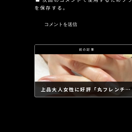
を保存する。
前の記事
上品大人女性に好評「丸フレンチ＆春桜ネイル」
2022年4月6日