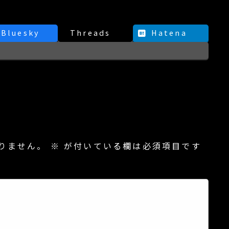
Bluesky
Threads
Hatena
りません。
※
が付いている欄は必須項目です